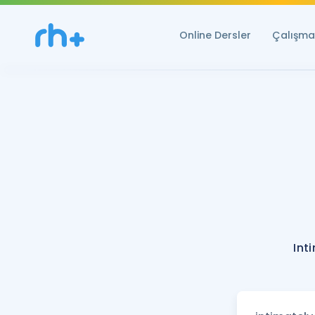
Online Dersler
Çalışma 
Int