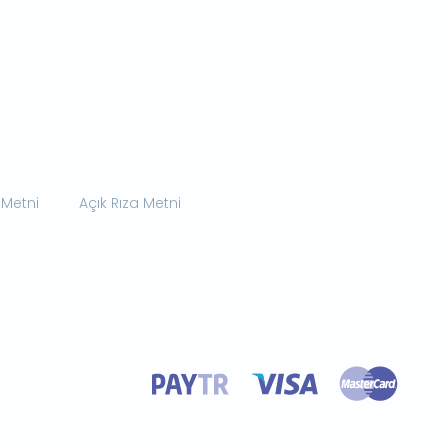
 Metni
Açık Rıza Metni