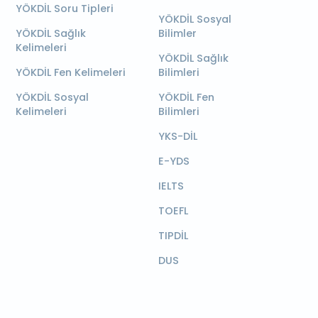
YÖKDİL Soru Tipleri
YÖKDİL Sosyal
YÖKDİL Sağlık
Bilimler
Kelimeleri
YÖKDİL Sağlık
YÖKDİL Fen Kelimeleri
Bilimleri
YÖKDİL Sosyal
YÖKDİL Fen
Kelimeleri
Bilimleri
YKS-DİL
E-YDS
IELTS
TOEFL
TIPDİL
DUS