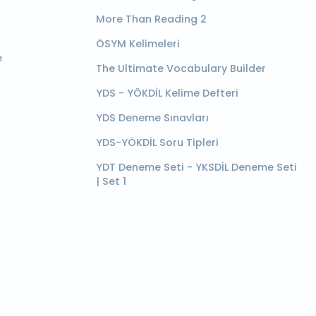
More Than Reading 2
ÖSYM Kelimeleri
e
The Ultimate Vocabulary Builder
YDS - YÖKDİL Kelime Defteri
YDS Deneme Sınavları
YDS-YÖKDİL Soru Tipleri
YDT Deneme Seti - YKSDİL Deneme Seti
| Set 1