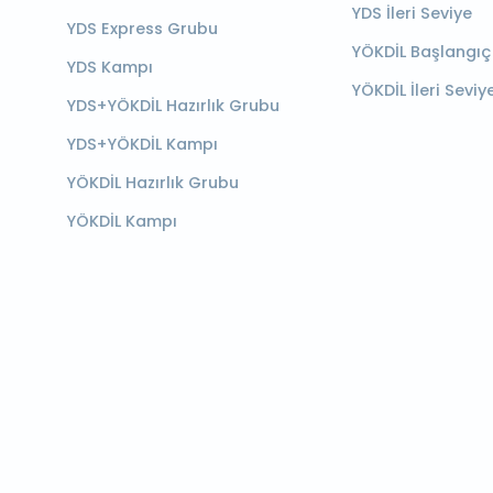
YDS İleri Seviye
YDS Express Grubu
YÖKDİL Başlangıç
YDS Kampı
YÖKDİL İleri Seviy
YDS+YÖKDİL Hazırlık Grubu
YDS+YÖKDİL Kampı
YÖKDİL Hazırlık Grubu
YÖKDİL Kampı