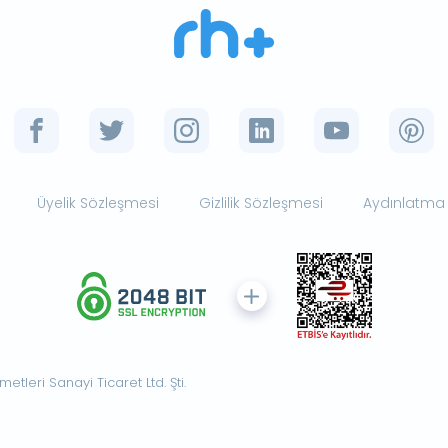
Üyelik Sözleşmesi
Gizlilik Sözleşmesi
Aydınlatma
tleri Sanayi Ticaret Ltd. Şti.