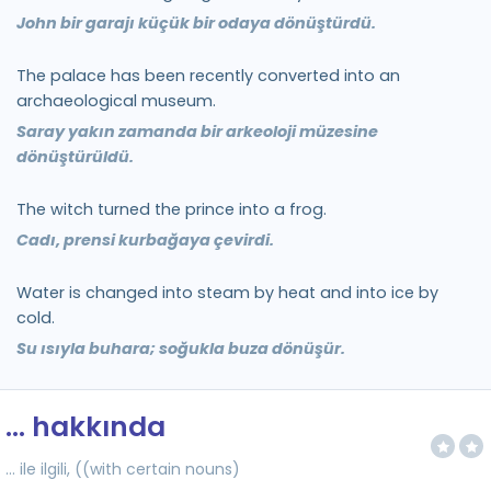
John bir garajı küçük bir odaya dönüştürdü.
The palace has been recently converted into an
archaeological museum.
Saray yakın zamanda bir arkeoloji müzesine
dönüştürüldü.
The witch turned the prince into a frog.
Cadı, prensi kurbağaya çevirdi.
Water is changed into steam by heat and into ice by
cold.
Su ısıyla buhara; soğukla buza dönüşür.
... hakkında
... ile ilgili, ((with certain nouns)