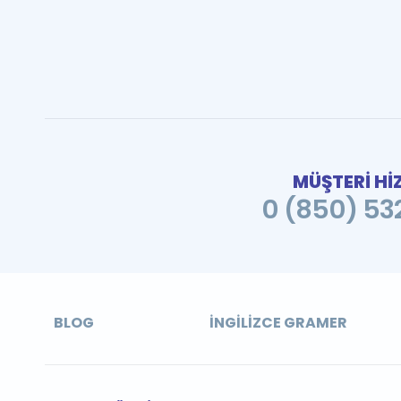
MÜŞTERİ Hİ
0 (850) 532
BLOG
İNGILIZCE GRAMER