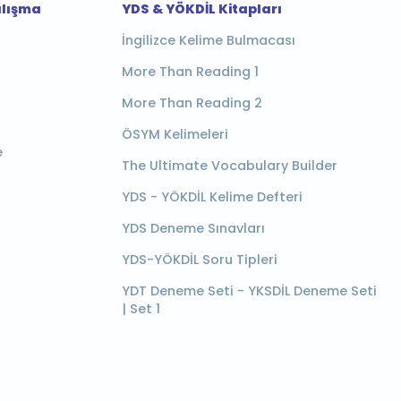
alışma
YDS & YÖKDİL Kitapları
İngilizce Kelime Bulmacası
More Than Reading 1
More Than Reading 2
ÖSYM Kelimeleri
e
The Ultimate Vocabulary Builder
YDS - YÖKDİL Kelime Defteri
YDS Deneme Sınavları
YDS-YÖKDİL Soru Tipleri
YDT Deneme Seti - YKSDİL Deneme Seti
| Set 1