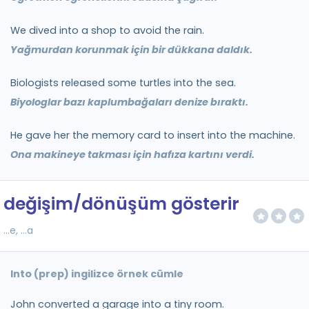
We dived into a shop to avoid the rain.
Yağmurdan korunmak için bir dükkana daldık.
Biologists released some turtles into the sea.
Biyologlar bazı kaplumbağaları denize bıraktı.
He gave her the memory card to insert into the machine.
Ona makineye takması için hafıza kartını verdi.
değişim/dönüşüm gösterir
...e, ...a
Into (prep) ingilizce örnek cümle
John converted a garage into a tiny room.