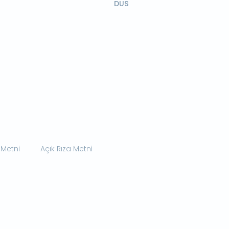
DUS
 Metni
Açık Rıza Metni