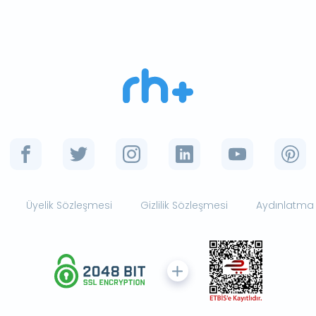
Üyelik Sözleşmesi
Gizlilik Sözleşmesi
Aydınlatma