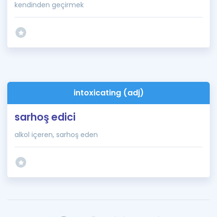
kendinden geçirmek
intoxicating (adj)
sarhoş edici
alkol içeren, sarhoş eden