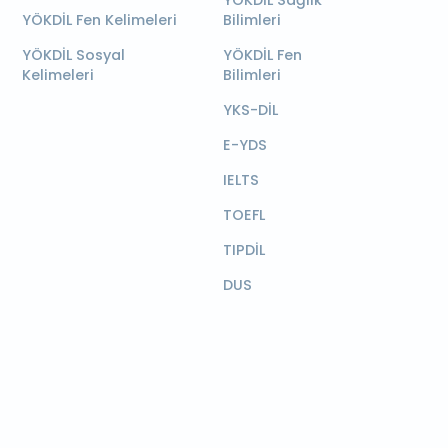
YÖKDİL Sağlık
YÖKDİL Fen Kelimeleri
Bilimleri
YÖKDİL Sosyal
YÖKDİL Fen
Kelimeleri
Bilimleri
YKS-DİL
E-YDS
IELTS
TOEFL
TIPDİL
DUS