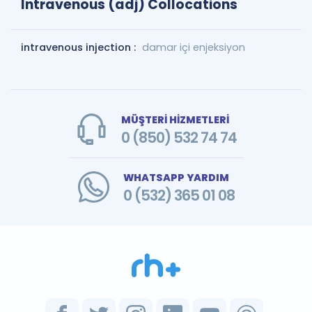
Intravenous (adj) Collocations
intravenous injection :
damar içi enjeksiyon
MÜŞTERİ HİZMETLERİ
0 (850) 532 74 74
WHATSAPP YARDIM
0 (532) 365 01 08