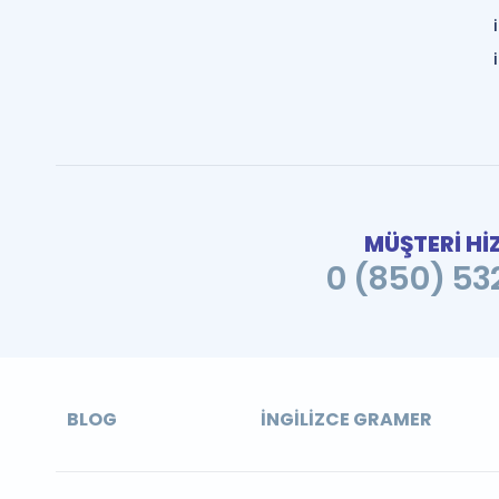
MÜŞTERİ Hİ
0 (850) 532
BLOG
İNGILIZCE GRAMER