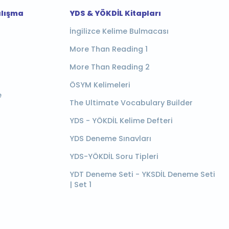
alışma
YDS & YÖKDİL Kitapları
İngilizce Kelime Bulmacası
More Than Reading 1
More Than Reading 2
ÖSYM Kelimeleri
e
The Ultimate Vocabulary Builder
YDS - YÖKDİL Kelime Defteri
YDS Deneme Sınavları
YDS-YÖKDİL Soru Tipleri
YDT Deneme Seti - YKSDİL Deneme Seti
| Set 1