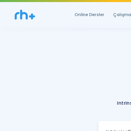
Online Dersler
Çalışma 
Intri