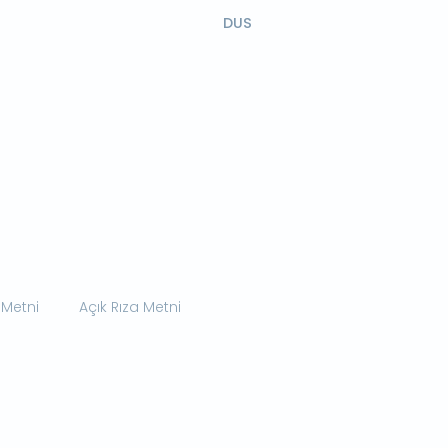
DUS
 Metni
Açık Rıza Metni