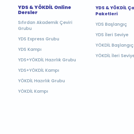
YDS & YÖKDİL Online
YDS & YÖKDİL Ç
Dersler
Paketleri
Sıfırdan Akademik Çeviri
YDS Başlangıç
Grubu
YDS İleri Seviye
YDS Express Grubu
YÖKDİL Başlangıç
YDS Kampı
YÖKDİL İleri Seviy
YDS+YÖKDİL Hazırlık Grubu
YDS+YÖKDİL Kampı
YÖKDİL Hazırlık Grubu
YÖKDİL Kampı