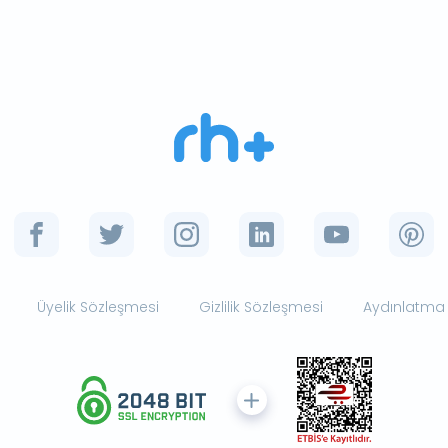
Üyelik Sözleşmesi
Gizlilik Sözleşmesi
Aydınlatma