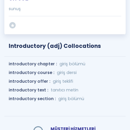
sunuş
Introductory (adj) Collocations
introductory chapter :
giriş bölümü
introductory course :
giriş dersi
introductory offer :
giriş teklifi
introductory text :
tanıtıcı metin
introductory section :
giriş bölümü
MÜŞTERİ HİZMETLERİ