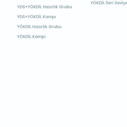
YÖKDİL İleri Seviy
YDS+YÖKDİL Hazırlık Grubu
YDS+YÖKDİL Kampı
YÖKDİL Hazırlık Grubu
YÖKDİL Kampı