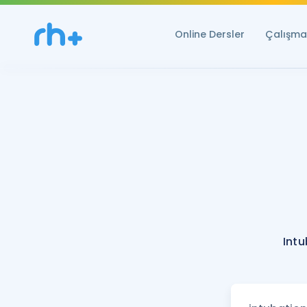
Online Dersler
Çalışma 
Intu