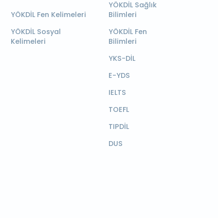
YÖKDİL Sağlık
YÖKDİL Fen Kelimeleri
Bilimleri
YÖKDİL Sosyal
YÖKDİL Fen
Kelimeleri
Bilimleri
YKS-DİL
E-YDS
IELTS
TOEFL
TIPDİL
DUS