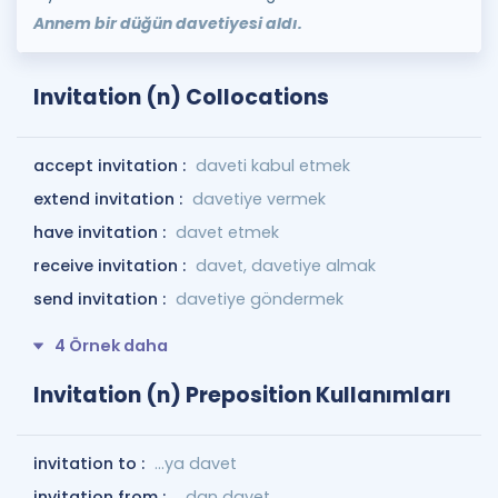
Annem bir düğün davetiyesi aldı.
Invitation (n) Collocations
accept invitation :
daveti kabul etmek
extend invitation :
davetiye vermek
have invitation :
davet etmek
receive invitation :
davet, davetiye almak
send invitation :
davetiye göndermek
4 Örnek daha
Invitation (n) Preposition Kullanımları
invitation to :
…ya davet
invitation from :
...dan davet