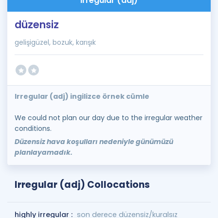
irregular (adj)
düzensiz
gelişigüzel, bozuk, karışık
Irregular (adj) ingilizce örnek cümle
We could not plan our day due to the irregular weather
conditions.
Düzensiz hava koşulları nedeniyle günümüzü
planlayamadık.
Irregular (adj) Collocations
highly irregular :
son derece düzensiz/kuralsız