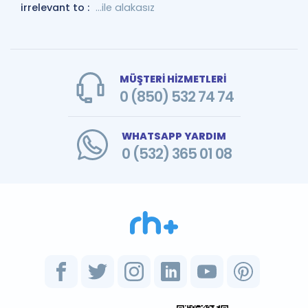
irrelevant to :
...ile alakasız
MÜŞTERİ HİZMETLERİ
0 (850) 532 74 74
WHATSAPP YARDIM
0 (532) 365 01 08