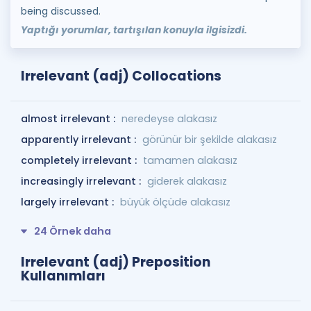
being discussed.
Yaptığı yorumlar, tartışılan konuyla ilgisizdi.
Irrelevant (adj) Collocations
almost irrelevant :
neredeyse alakasız
apparently irrelevant :
görünür bir şekilde alakasız
completely irrelevant :
tamamen alakasız
increasingly irrelevant :
giderek alakasız
largely irrelevant :
büyük ölçüde alakasız
24 Örnek daha
Irrelevant (adj) Preposition
Kullanımları