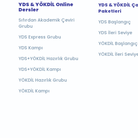
YDS & YÖKDİL Online
YDS & YÖKDİL Ç
Dersler
Paketleri
Sıfırdan Akademik Çeviri
YDS Başlangıç
Grubu
YDS İleri Seviye
YDS Express Grubu
YÖKDİL Başlangıç
YDS Kampı
YÖKDİL İleri Seviy
YDS+YÖKDİL Hazırlık Grubu
YDS+YÖKDİL Kampı
YÖKDİL Hazırlık Grubu
YÖKDİL Kampı