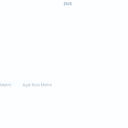
DUS
 Metni
Açık Rıza Metni