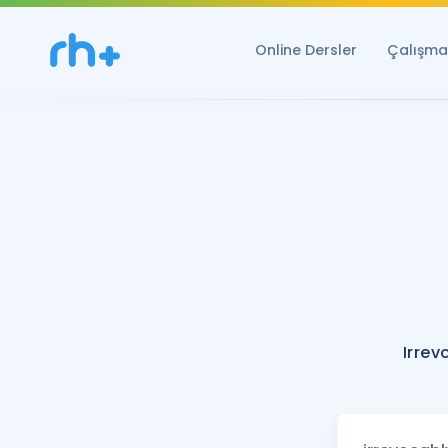
Online Dersler
Çalışma 
Irrev