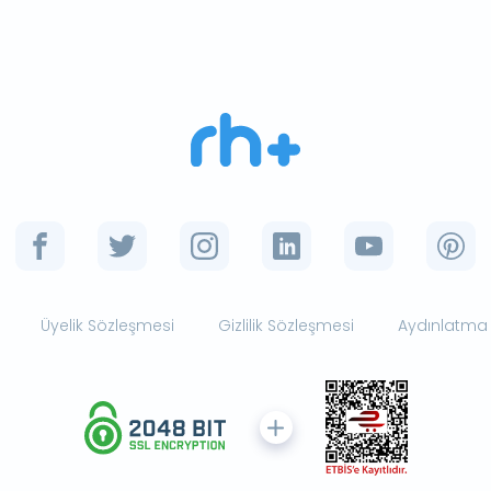
Üyelik Sözleşmesi
Gizlilik Sözleşmesi
Aydınlatma