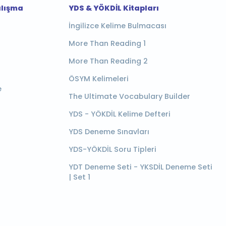
alışma
YDS & YÖKDİL Kitapları
İngilizce Kelime Bulmacası
More Than Reading 1
More Than Reading 2
ÖSYM Kelimeleri
e
The Ultimate Vocabulary Builder
YDS - YÖKDİL Kelime Defteri
YDS Deneme Sınavları
YDS-YÖKDİL Soru Tipleri
YDT Deneme Seti - YKSDİL Deneme Seti
| Set 1