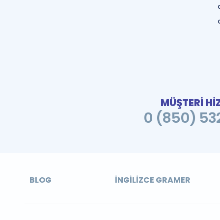
MÜŞTERİ Hİ
0 (850) 532
BLOG
İNGILIZCE GRAMER