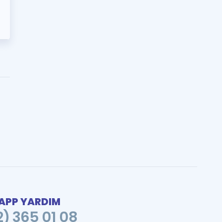
PP YARDIM
2) 365 01 08