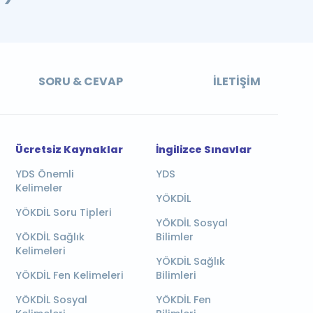
SORU & CEVAP
İLETIŞIM
Ücretsiz Kaynaklar
İngilizce Sınavlar
YDS Önemli
YDS
Kelimeler
YÖKDİL
YÖKDİL Soru Tipleri
YÖKDİL Sosyal
YÖKDİL Sağlık
Bilimler
Kelimeleri
YÖKDİL Sağlık
YÖKDİL Fen Kelimeleri
Bilimleri
YÖKDİL Sosyal
YÖKDİL Fen