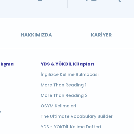
HAKKIMIZDA
KARIYER
alışma
YDS & YÖKDİL Kitapları
İngilizce Kelime Bulmacası
More Than Reading 1
More Than Reading 2
ÖSYM Kelimeleri
e
The Ultimate Vocabulary Builder
YDS - YÖKDİL Kelime Defteri