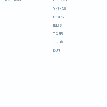
Kelimeleri
Bilimleri
YKS-DİL
E-YDS
IELTS
TOEFL
TIPDİL
DUS