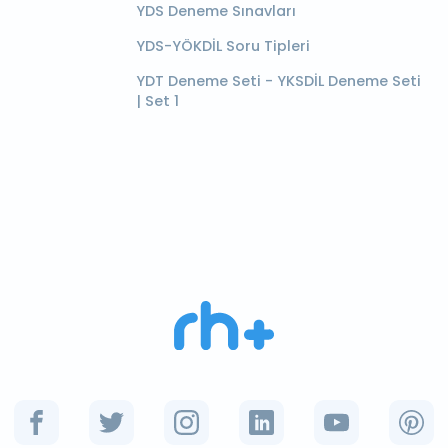
YDS Deneme Sınavları
YDS-YÖKDİL Soru Tipleri
YDT Deneme Seti - YKSDİL Deneme Seti
| Set 1