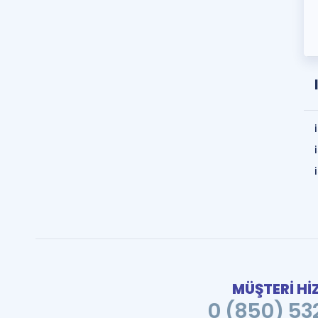
MÜŞTERİ Hİ
0 (850) 532