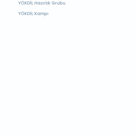
YÖKDİL Hazırlık Grubu
YÖKDİL Kampı