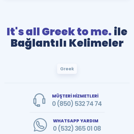
It's all Greek to me.
ile
Bağlantılı Kelimeler
Greek
MÜŞTERİ HİZMETLERİ
0 (850) 532 74 74
WHATSAPP YARDIM
0 (532) 365 01 08