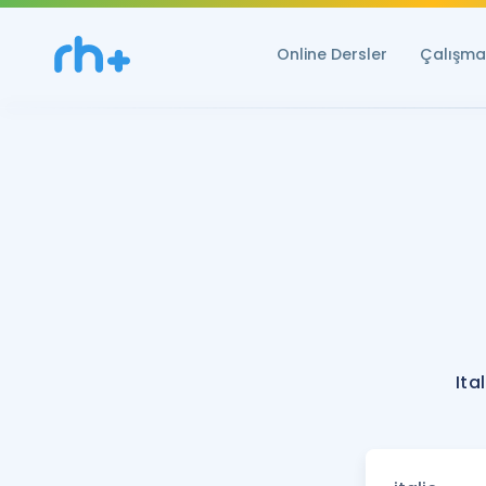
Online Dersler
Çalışma 
Ita