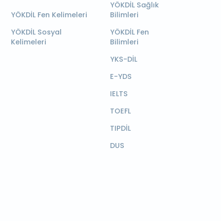
YÖKDİL Sağlık
YÖKDİL Fen Kelimeleri
Bilimleri
YÖKDİL Sosyal
YÖKDİL Fen
Kelimeleri
Bilimleri
YKS-DİL
E-YDS
IELTS
TOEFL
TIPDİL
DUS