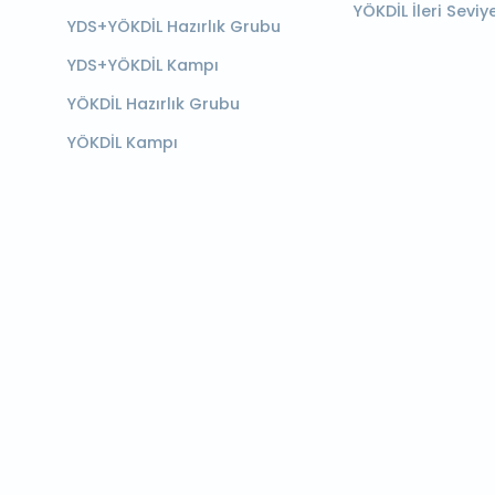
YÖKDİL İleri Seviy
YDS+YÖKDİL Hazırlık Grubu
YDS+YÖKDİL Kampı
YÖKDİL Hazırlık Grubu
YÖKDİL Kampı