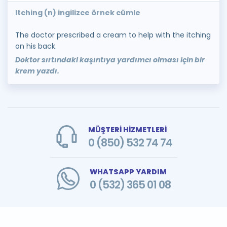
Itching (n) ingilizce örnek cümle
The doctor prescribed a cream to help with the itching
on his back.
Doktor sırtındaki kaşıntıya yardımcı olması için bir
krem yazdı.
MÜŞTERİ HİZMETLERİ
0 (850) 532 74 74
WHATSAPP YARDIM
0 (532) 365 01 08