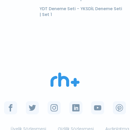
YDT Deneme Seti - YKSDİL Deneme Seti
| Set 1
Üyelik Sözleşmesi
Gizlilik Sözleşmesi
Aydınlatma