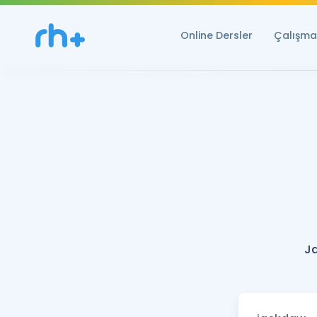
Online Dersler
Çalışma 
J