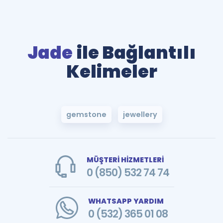
Jade
ile Bağlantılı
Kelimeler
gemstone
jewellery
MÜŞTERİ HİZMETLERİ
0 (850) 532 74 74
WHATSAPP YARDIM
0 (532) 365 01 08