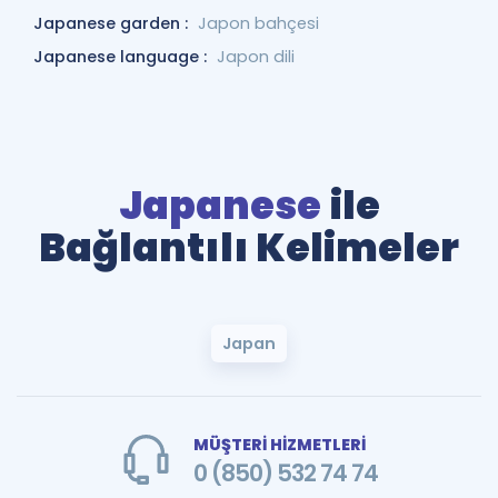
Japanese garden :
Japon bahçesi
Japanese language :
Japon dili
Japanese
ile
Bağlantılı Kelimeler
Japan
MÜŞTERİ HİZMETLERİ
0 (850) 532 74 74