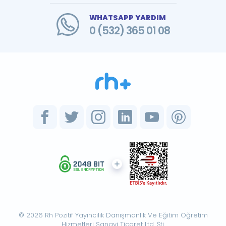
WHATSAPP YARDIM
0 (532) 365 01 08
© 2026 Rh Pozitif Yayıncılık Danışmanlık Ve Eğitim Öğretim
Hizmetleri Sanayi Ticaret Ltd. Şti.