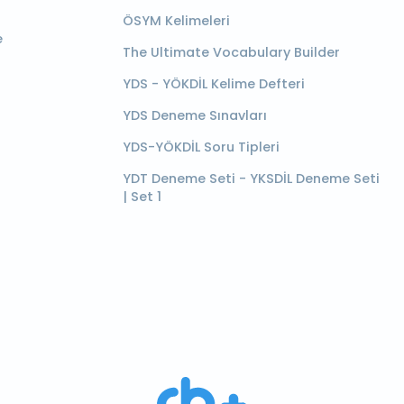
ÖSYM Kelimeleri
e
The Ultimate Vocabulary Builder
YDS - YÖKDİL Kelime Defteri
YDS Deneme Sınavları
YDS-YÖKDİL Soru Tipleri
YDT Deneme Seti - YKSDİL Deneme Seti
| Set 1