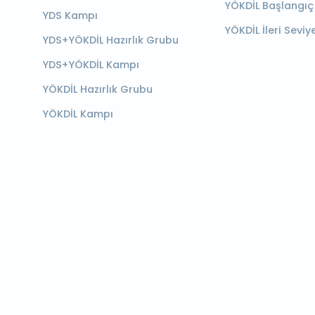
YÖKDİL Başlangıç
YDS Kampı
YÖKDİL İleri Seviy
YDS+YÖKDİL Hazırlık Grubu
YDS+YÖKDİL Kampı
YÖKDİL Hazırlık Grubu
YÖKDİL Kampı