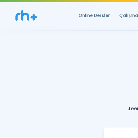
Online Dersler
Çalışma 
Jee