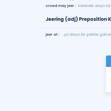
crowd may jeer :
kalabalık alaycı bir
Jeering (adj) Preposition 
jeer at :
...ya alaycı bir şekilde gülm