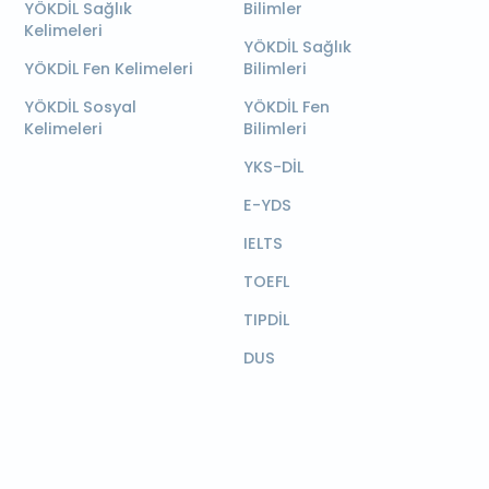
YÖKDİL Sağlık
Bilimler
Kelimeleri
YÖKDİL Sağlık
YÖKDİL Fen Kelimeleri
Bilimleri
YÖKDİL Sosyal
YÖKDİL Fen
Kelimeleri
Bilimleri
YKS-DİL
E-YDS
IELTS
TOEFL
TIPDİL
DUS