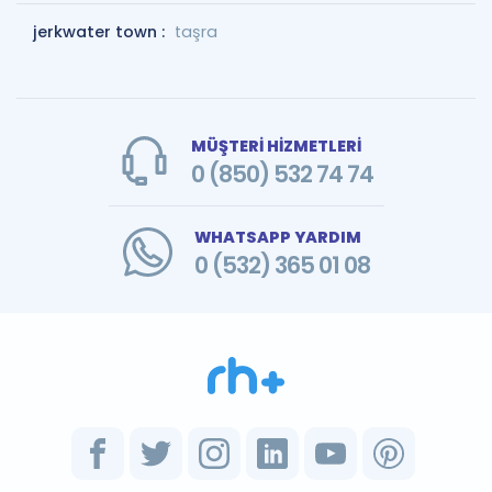
jerkwater town :
taşra
MÜŞTERİ HİZMETLERİ
0 (850) 532 74 74
WHATSAPP YARDIM
0 (532) 365 01 08