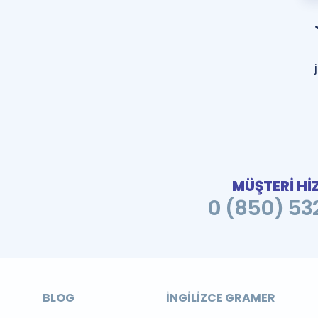
MÜŞTERİ Hİ
0 (850) 532
BLOG
İNGILIZCE GRAMER