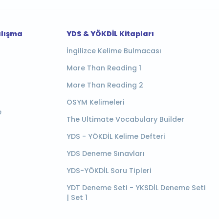
alışma
YDS & YÖKDİL Kitapları
İngilizce Kelime Bulmacası
More Than Reading 1
More Than Reading 2
ÖSYM Kelimeleri
e
The Ultimate Vocabulary Builder
YDS - YÖKDİL Kelime Defteri
YDS Deneme Sınavları
YDS-YÖKDİL Soru Tipleri
YDT Deneme Seti - YKSDİL Deneme Seti
| Set 1