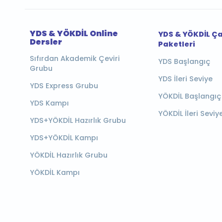
YDS & YÖKDİL Online
YDS & YÖKDİL Ç
Dersler
Paketleri
Sıfırdan Akademik Çeviri
YDS Başlangıç
Grubu
YDS İleri Seviye
YDS Express Grubu
YÖKDİL Başlangıç
YDS Kampı
YÖKDİL İleri Seviy
YDS+YÖKDİL Hazırlık Grubu
YDS+YÖKDİL Kampı
YÖKDİL Hazırlık Grubu
YÖKDİL Kampı