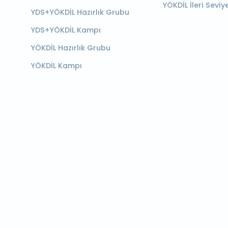
YÖKDİL İleri Seviy
YDS+YÖKDİL Hazırlık Grubu
YDS+YÖKDİL Kampı
YÖKDİL Hazırlık Grubu
YÖKDİL Kampı