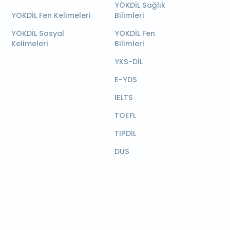
YÖKDİL Sağlık
YÖKDİL Fen Kelimeleri
Bilimleri
YÖKDİL Sosyal
YÖKDİL Fen
Kelimeleri
Bilimleri
YKS-DİL
E-YDS
IELTS
TOEFL
TIPDİL
DUS