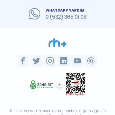
WHATSAPP YARDIM
0 (532) 365 01 08
© 2026 Rh Pozitif Yayıncılık Danışmanlık Ve Eğitim Öğretim