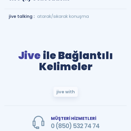
jive talking :
atarak/sıkarak konuşma
Jive
ile Bağlantılı
Kelimeler
jive with
MÜŞTERİ HİZMETLERİ
0 (850) 532 74 74