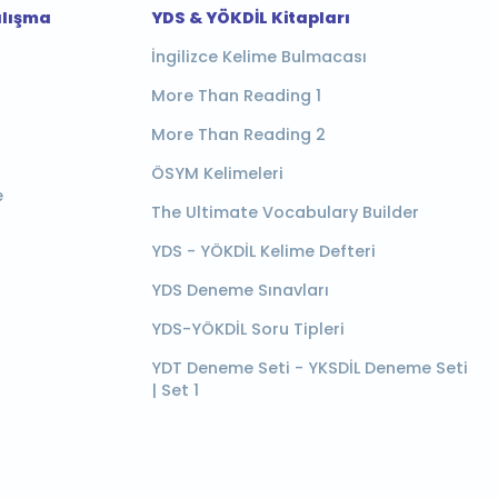
alışma
YDS & YÖKDİL Kitapları
İngilizce Kelime Bulmacası
More Than Reading 1
More Than Reading 2
ÖSYM Kelimeleri
e
The Ultimate Vocabulary Builder
YDS - YÖKDİL Kelime Defteri
YDS Deneme Sınavları
YDS-YÖKDİL Soru Tipleri
YDT Deneme Seti - YKSDİL Deneme Seti
| Set 1