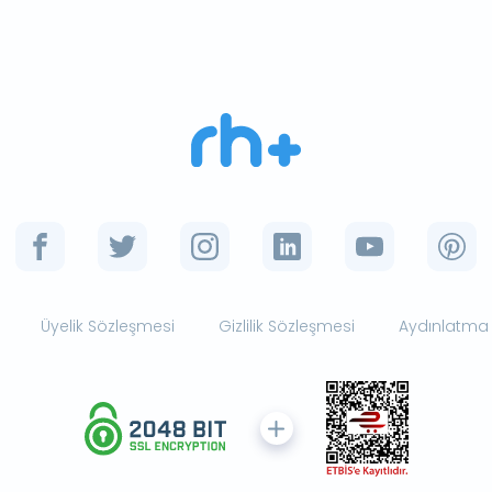
Üyelik Sözleşmesi
Gizlilik Sözleşmesi
Aydınlatma