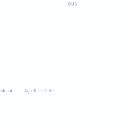
DUS
 Metni
Açık Rıza Metni