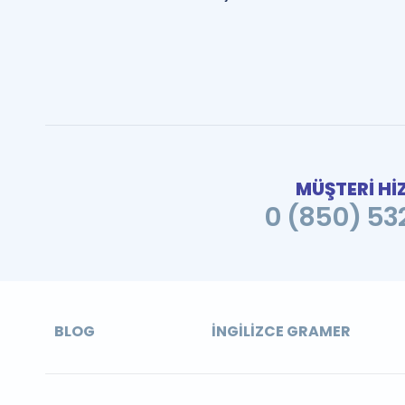
MÜŞTERİ Hİ
0 (850) 532
BLOG
İNGILIZCE GRAMER