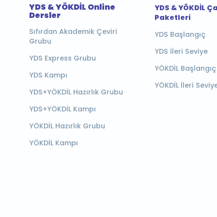
YDS & YÖKDİL Online
YDS & YÖKDİL Ç
Dersler
Paketleri
Sıfırdan Akademik Çeviri
YDS Başlangıç
Grubu
YDS İleri Seviye
YDS Express Grubu
YÖKDİL Başlangıç
YDS Kampı
YÖKDİL İleri Seviy
YDS+YÖKDİL Hazırlık Grubu
YDS+YÖKDİL Kampı
YÖKDİL Hazırlık Grubu
YÖKDİL Kampı