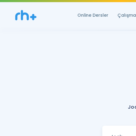
Online Dersler
Çalışma 
Joc