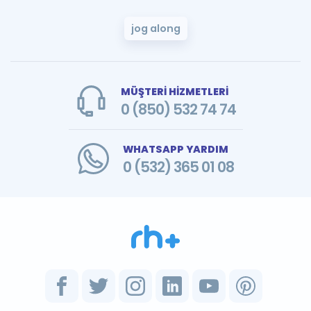
jog along
MÜŞTERİ HİZMETLERİ
0 (850) 532 74 74
WHATSAPP YARDIM
0 (532) 365 01 08