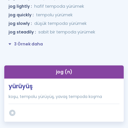
jog lightly :
hafif tempoda yürümek
jog quickly :
tempolu yürümek
jog slowly :
düşük tempoda yürümek
jog steadily :
sabit bir tempoda yürümek
3 Örnek daha
jog (n)
yürüyüş
koşu, tempolu yürüyüş, yavaş tempoda koşma