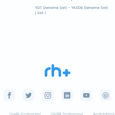
YDT Deneme Seti - YKSDİL Deneme Seti
| Set 1
Üyelik Sözleşmesi
Gizlilik Sözleşmesi
Aydınlatma