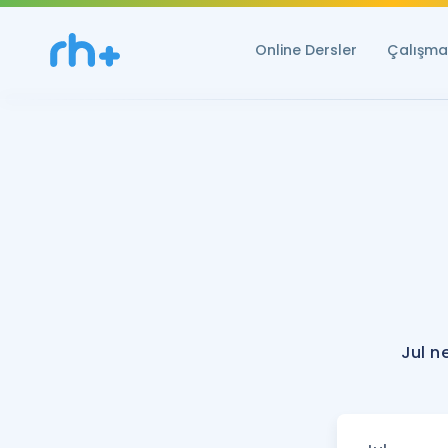
Online Dersler
Çalışma 
Jul n