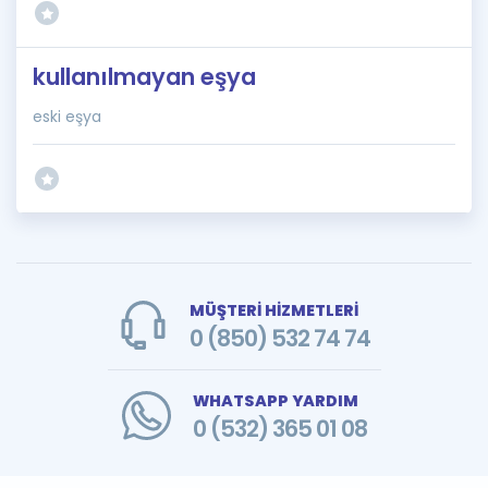
kullanılmayan eşya
eski eşya
MÜŞTERİ HİZMETLERİ
0 (850) 532 74 74
WHATSAPP YARDIM
0 (532) 365 01 08