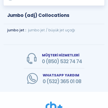
Jumbo (adj) Collocations
jumbo jet :
jumbo jet / büyük jet uçağı
MÜŞTERİ HİZMETLERİ
0 (850) 532 74 74
WHATSAPP YARDIM
0 (532) 365 01 08