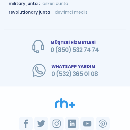
military junta :
askeri cunta
revolutionary junta :
devrimci meclis
MÜŞTERİ HİZMETLERİ
0 (850) 532 74 74
WHATSAPP YARDIM
0 (532) 365 01 08