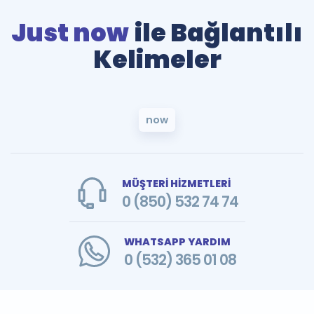
Just now
ile Bağlantılı
Kelimeler
now
MÜŞTERİ HİZMETLERİ
0 (850) 532 74 74
WHATSAPP YARDIM
0 (532) 365 01 08