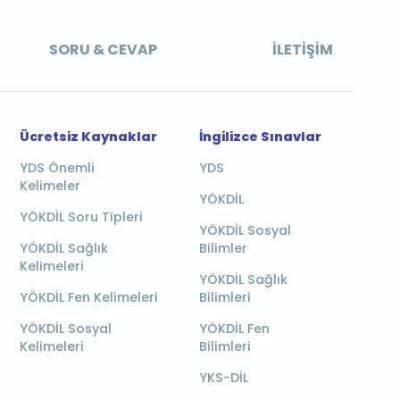
SORU & CEVAP
İLETIŞIM
Ücretsiz Kaynaklar
İngilizce Sınavlar
YDS Önemli
YDS
Kelimeler
YÖKDİL
YÖKDİL Soru Tipleri
YÖKDİL Sosyal
YÖKDİL Sağlık
Bilimler
Kelimeleri
YÖKDİL Sağlık
YÖKDİL Fen Kelimeleri
Bilimleri
YÖKDİL Sosyal
YÖKDİL Fen
Kelimeleri
Bilimleri
YKS-DİL