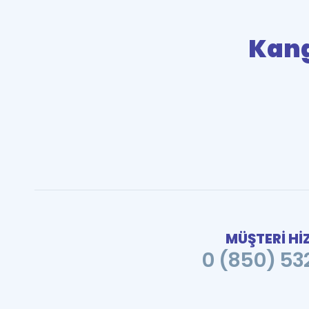
Kan
MÜŞTERİ Hİ
0 (850) 532