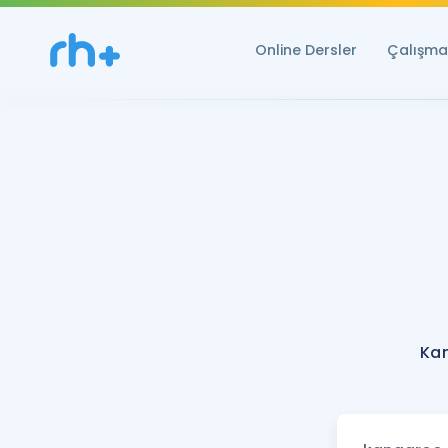
Online Dersler
Çalışma 
Ka