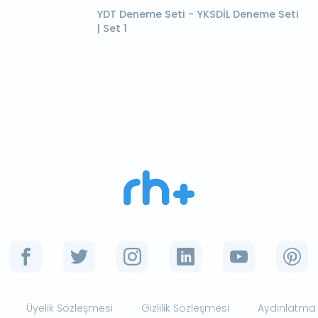
YDT Deneme Seti - YKSDİL Deneme Seti
| Set 1
Üyelik Sözleşmesi
Gizlilik Sözleşmesi
Aydınlatma