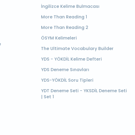
İngilizce Kelime Bulmacası
More Than Reading 1
More Than Reading 2
ÖSYM Kelimeleri
e
The Ultimate Vocabulary Builder
YDS - YÖKDİL Kelime Defteri
YDS Deneme Sınavları
YDS-YÖKDİL Soru Tipleri
YDT Deneme Seti - YKSDİL Deneme Seti
| Set 1