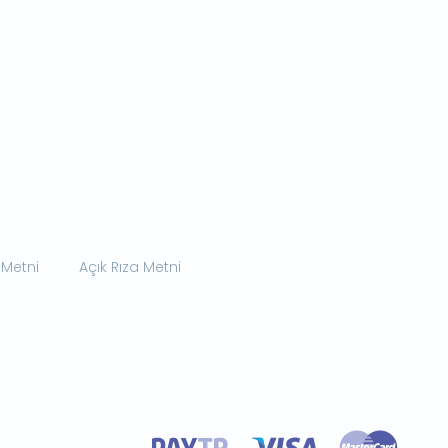
 Metni
Açık Rıza Metni