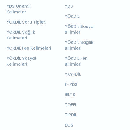
YDS Önemli
YDS
Kelimeler
YÖKDİL
YÖKDİL Soru Tipleri
YÖKDİL Sosyal
YÖKDİL Sağlık
Bilimler
Kelimeleri
YÖKDİL Sağlık
YÖKDİL Fen Kelimeleri
Bilimleri
YÖKDİL Sosyal
YÖKDİL Fen
Kelimeleri
Bilimleri
YKS-DİL
E-YDS
IELTS
TOEFL
TIPDİL
DUS