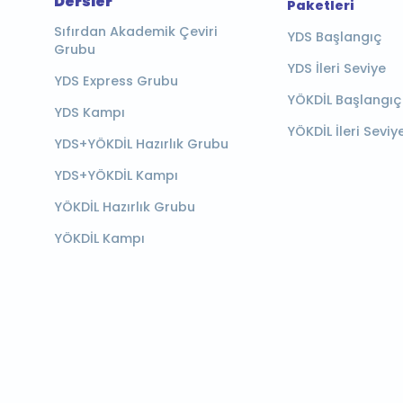
Dersler
Paketleri
Sıfırdan Akademik Çeviri
YDS Başlangıç
Grubu
YDS İleri Seviye
YDS Express Grubu
YÖKDİL Başlangıç
YDS Kampı
YÖKDİL İleri Seviy
YDS+YÖKDİL Hazırlık Grubu
YDS+YÖKDİL Kampı
YÖKDİL Hazırlık Grubu
YÖKDİL Kampı