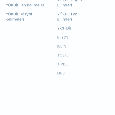
YÖKDİL Sağlık
YÖKDİL Fen Kelimeleri
Bilimleri
YÖKDİL Sosyal
YÖKDİL Fen
Kelimeleri
Bilimleri
YKS-DİL
E-YDS
IELTS
TOEFL
TIPDİL
DUS