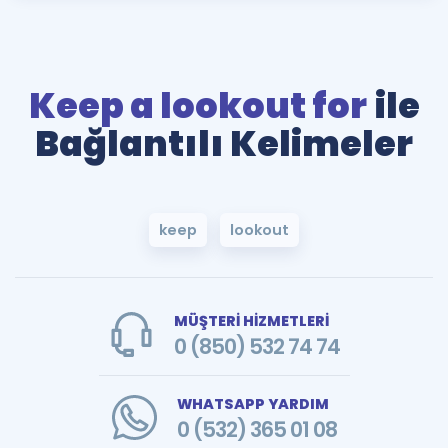
Keep a lookout for
ile
Bağlantılı Kelimeler
keep
lookout
MÜŞTERİ HİZMETLERİ
0 (850) 532 74 74
WHATSAPP YARDIM
0 (532) 365 01 08