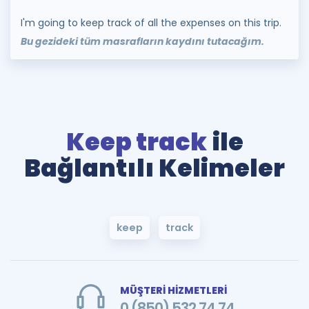
I'm going to keep track of all the expenses on this trip.
Bu gezideki tüm masrafların kaydını tutacağım.
Keep track
ile
Bağlantılı Kelimeler
keep
track
MÜŞTERİ HİZMETLERİ
0 (850) 532 74 74