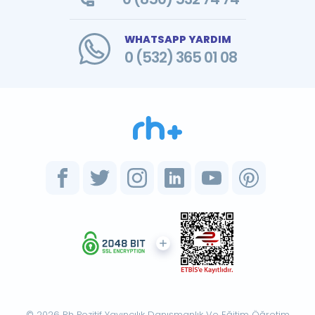
WHATSAPP YARDIM
0 (532) 365 01 08
© 2026 Rh Pozitif Yayıncılık Danışmanlık Ve Eğitim Öğretim