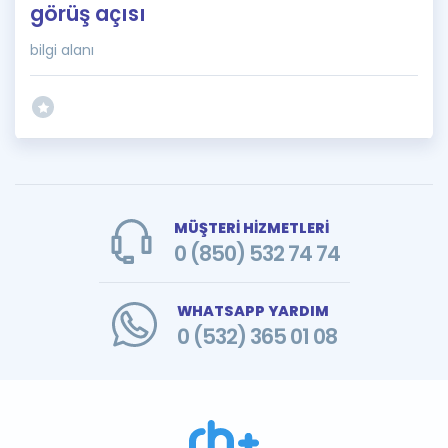
görüş açısı
bilgi alanı
MÜŞTERİ HİZMETLERİ
0 (850) 532 74 74
WHATSAPP YARDIM
0 (532) 365 01 08