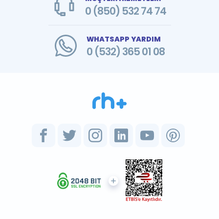
0 (850) 532 74 74
WHATSAPP YARDIM
0 (532) 365 01 08