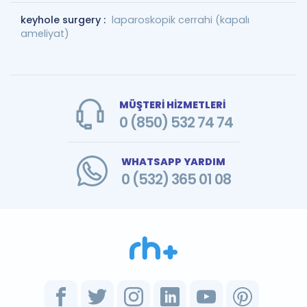
keyhole surgery :
laparoskopik cerrahi (kapalı
ameliyat)
MÜŞTERİ HİZMETLERİ
0 (850) 532 74 74
WHATSAPP YARDIM
0 (532) 365 01 08