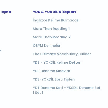
alışma
YDS & YÖKDİL Kitapları
İngilizce Kelime Bulmacası
More Than Reading 1
More Than Reading 2
ÖSYM Kelimeleri
e
The Ultimate Vocabulary Builder
YDS - YÖKDİL Kelime Defteri
YDS Deneme Sınavları
YDS-YÖKDİL Soru Tipleri
YDT Deneme Seti - YKSDİL Deneme Seti
| Set 1