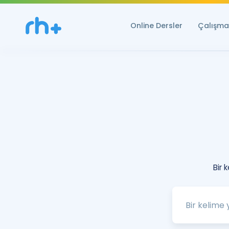
Online Dersler
Çalışma 
Bir 