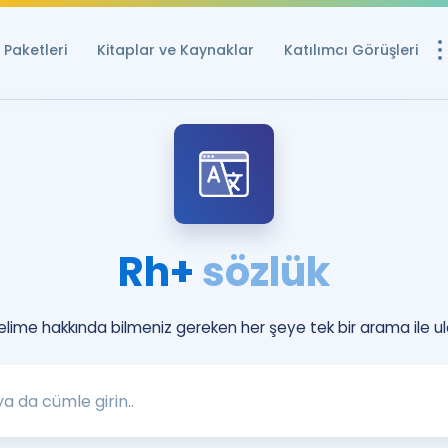
Paketleri
Kitaplar ve Kaynaklar
Katılımcı Görüşleri
Ücretsiz Kayna
YDS ve YÖKDİL içi
Sözlük
İngilizce Sınavları
Rh+
sözlük
Puan Hesapla
YDS ve YÖKDİL P
Remz
kelime hakkında bilmeniz gereken her şeye tek bir arama ile ul
Rehberlik Aracı
YDS ve YÖKDİL'e H
ÖSYM Sınav Ta
Tüm ÖSYM Sınavl