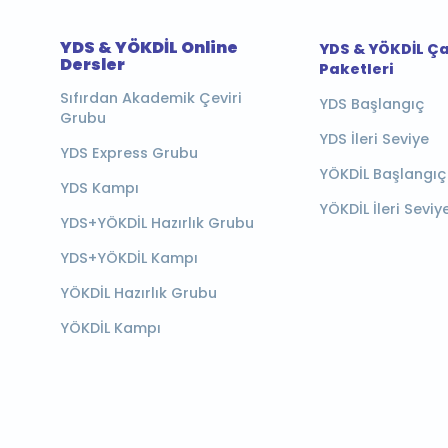
YDS & YÖKDİL Online
YDS & YÖKDİL Ç
Dersler
Paketleri
Sıfırdan Akademik Çeviri
YDS Başlangıç
Grubu
YDS İleri Seviye
YDS Express Grubu
YÖKDİL Başlangıç
YDS Kampı
YÖKDİL İleri Seviy
YDS+YÖKDİL Hazırlık Grubu
YDS+YÖKDİL Kampı
YÖKDİL Hazırlık Grubu
YÖKDİL Kampı