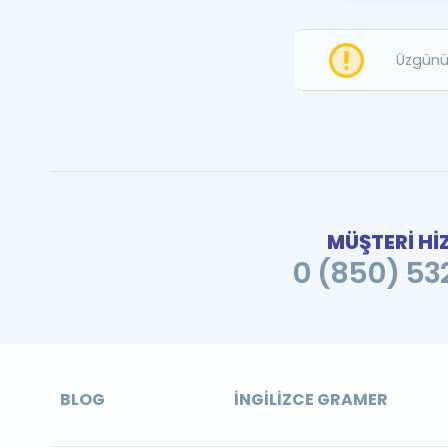
Üzgünü
MÜŞTERİ Hİ
0 (850) 532
BLOG
İNGILIZCE GRAMER