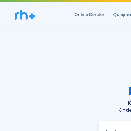
Online Dersler
Çalışma 
K
Kinde