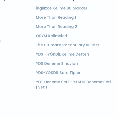
İngilizce Kelime Bulmacası
More Than Reading 1
More Than Reading 2
ÖSYM Kelimeleri
e
The Ultimate Vocabulary Builder
YDS - YÖKDİL Kelime Defteri
YDS Deneme Sınavları
YDS-YÖKDİL Soru Tipleri
YDT Deneme Seti - YKSDİL Deneme Seti
| Set 1