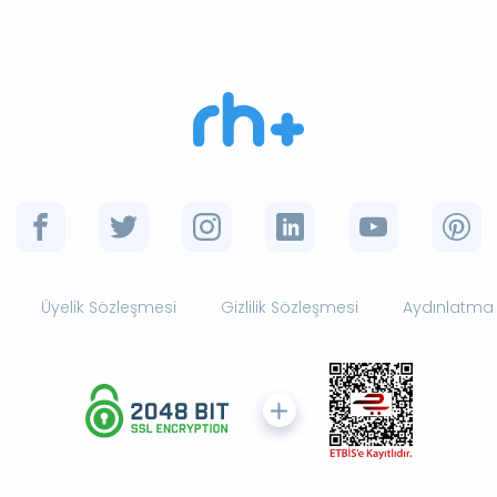
Üyelik Sözleşmesi
Gizlilik Sözleşmesi
Aydınlatma