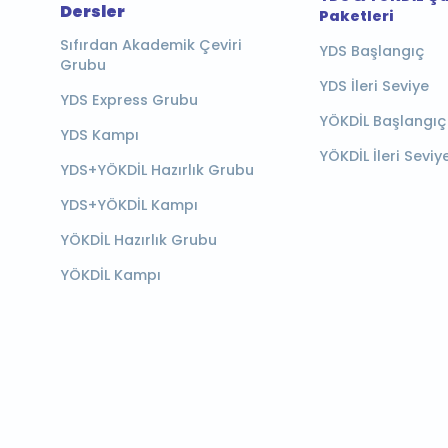
Dersler
Paketleri
Sıfırdan Akademik Çeviri
YDS Başlangıç
Grubu
YDS İleri Seviye
YDS Express Grubu
YÖKDİL Başlangıç
YDS Kampı
YÖKDİL İleri Seviy
YDS+YÖKDİL Hazırlık Grubu
YDS+YÖKDİL Kampı
YÖKDİL Hazırlık Grubu
YÖKDİL Kampı