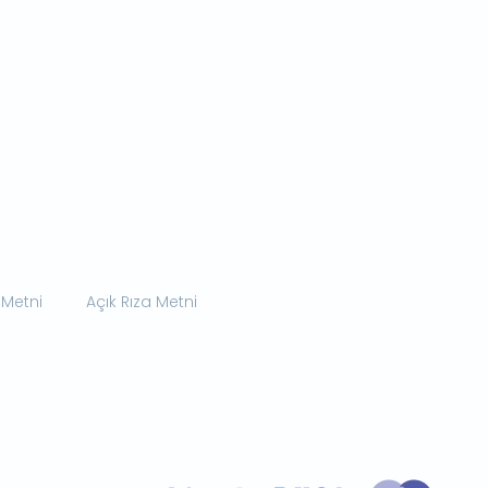
 Metni
Açık Rıza Metni