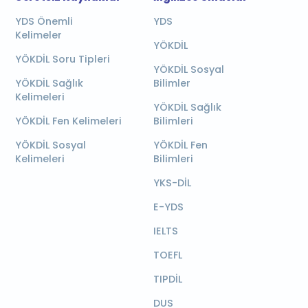
YDS Önemli
YDS
Kelimeler
YÖKDİL
YÖKDİL Soru Tipleri
YÖKDİL Sosyal
YÖKDİL Sağlık
Bilimler
Kelimeleri
YÖKDİL Sağlık
YÖKDİL Fen Kelimeleri
Bilimleri
YÖKDİL Sosyal
YÖKDİL Fen
Kelimeleri
Bilimleri
YKS-DİL
E-YDS
IELTS
TOEFL
TIPDİL
DUS