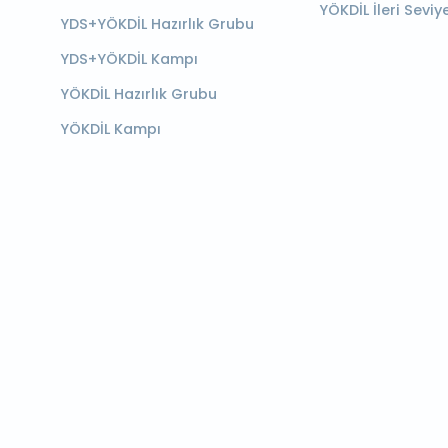
YÖKDİL İleri Seviy
YDS+YÖKDİL Hazırlık Grubu
YDS+YÖKDİL Kampı
YÖKDİL Hazırlık Grubu
YÖKDİL Kampı