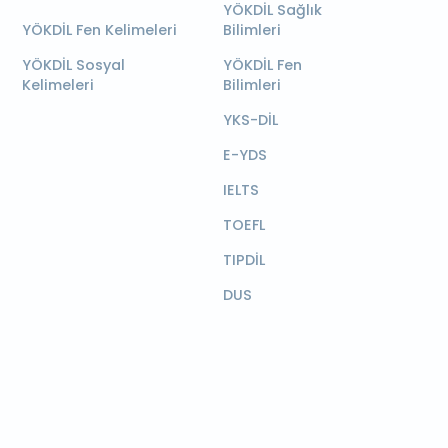
YÖKDİL Sağlık
YÖKDİL Fen Kelimeleri
Bilimleri
YÖKDİL Sosyal
YÖKDİL Fen
Kelimeleri
Bilimleri
YKS-DİL
E-YDS
IELTS
TOEFL
TIPDİL
DUS