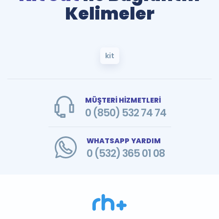
Kelimeler
kit
MÜŞTERİ HİZMETLERİ
0 (850) 532 74 74
WHATSAPP YARDIM
0 (532) 365 01 08