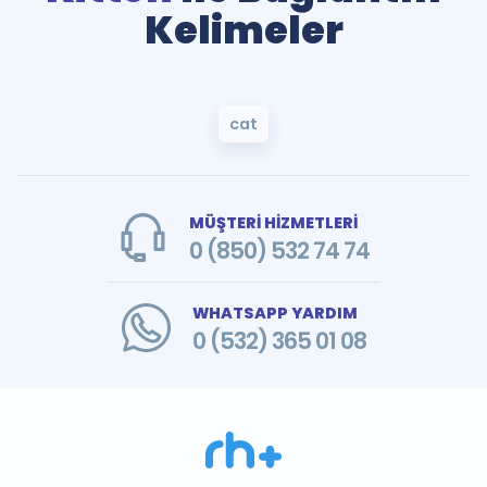
Kelimeler
cat
MÜŞTERİ HİZMETLERİ
0 (850) 532 74 74
WHATSAPP YARDIM
0 (532) 365 01 08