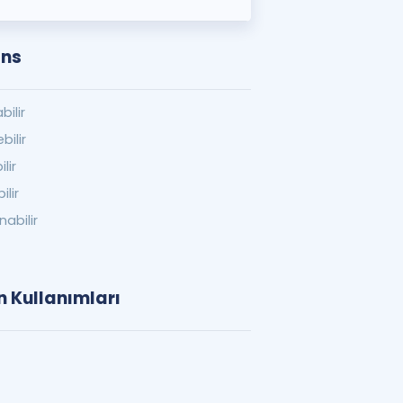
ons
bilir
bilir
lir
ilir
nabilir
n Kullanımları