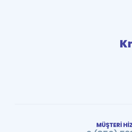
K
MÜŞTERİ Hİ