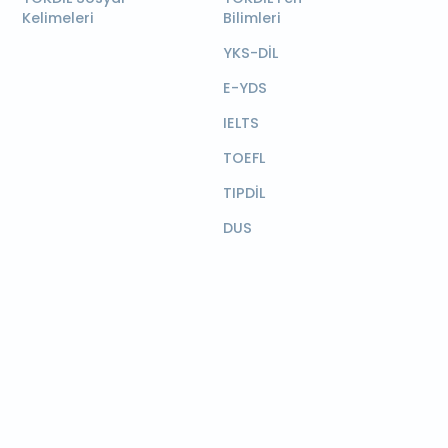
Kelimeleri
Bilimleri
YKS-DİL
E-YDS
IELTS
TOEFL
TIPDİL
DUS