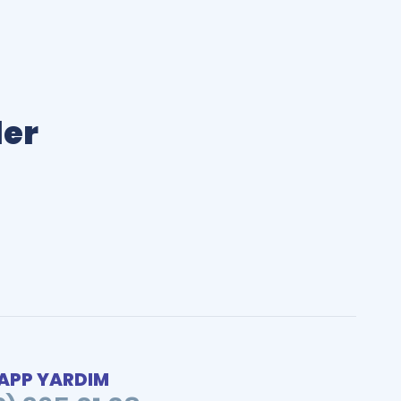
ler
PP YARDIM