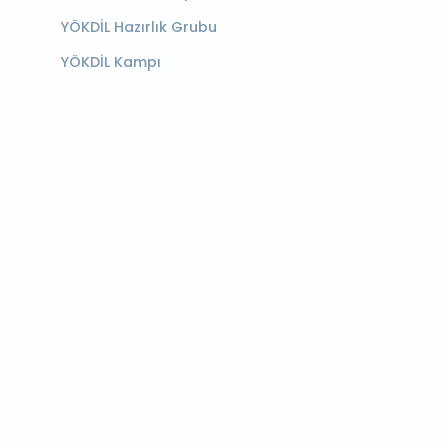
YÖKDİL Hazırlık Grubu
YÖKDİL Kampı