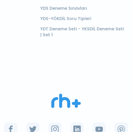
YDS Deneme Sınavları
YDS-YÖKDİL Soru Tipleri
YDT Deneme Seti - YKSDİL Deneme Seti
| Set 1