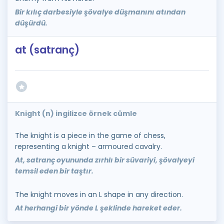
Bir kılıç darbesiyle şövalye düşmanını atından
düşürdü.
at (satranç)
Knight (n) ingilizce örnek cümle
The knight is a piece in the game of chess,
representing a knight – armoured cavalry.
At, satranç oyununda zırhlı bir süvariyi, şövalyeyi
temsil eden bir taştır.
The knight moves in an L shape in any direction.
At herhangi bir yönde L şeklinde hareket eder.