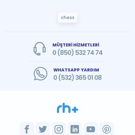
chess
MÜŞTERİ HİZMETLERİ
0 (850) 532 74 74
WHATSAPP YARDIM
0 (532) 365 01 08