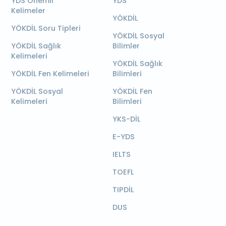
YDS Önemli
YDS
Kelimeler
YÖKDİL
YÖKDİL Soru Tipleri
YÖKDİL Sosyal
YÖKDİL Sağlık
Bilimler
Kelimeleri
YÖKDİL Sağlık
YÖKDİL Fen Kelimeleri
Bilimleri
YÖKDİL Sosyal
YÖKDİL Fen
Kelimeleri
Bilimleri
YKS-DİL
E-YDS
IELTS
TOEFL
TIPDİL
DUS