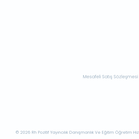
Mesafeli Satış Sözleşmesi
© 2026 Rh Pozitif Yayıncılık Danışmanlık Ve Eğitim Öğretim Hizme