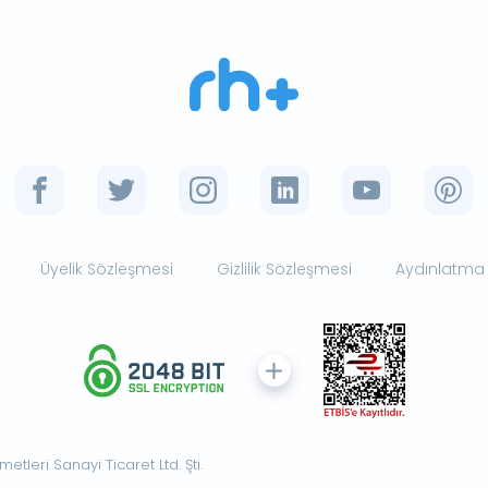
Üyelik Sözleşmesi
Gizlilik Sözleşmesi
Aydınlatma
tleri Sanayi Ticaret Ltd. Şti.