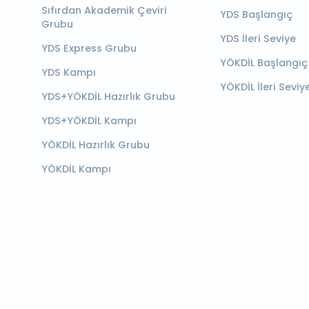
Sıfırdan Akademik Çeviri
YDS Başlangıç
Grubu
YDS İleri Seviye
YDS Express Grubu
YÖKDİL Başlangıç
YDS Kampı
YÖKDİL İleri Seviy
YDS+YÖKDİL Hazırlık Grubu
YDS+YÖKDİL Kampı
YÖKDİL Hazırlık Grubu
YÖKDİL Kampı