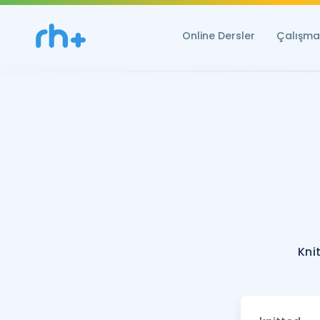
Online Dersler
Çalışma 
Kni