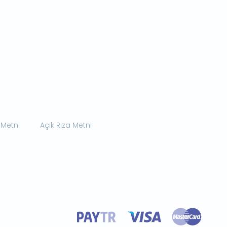
 Metni
Açık Rıza Metni