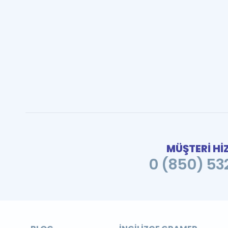
MÜŞTERİ Hİ
0 (850) 532