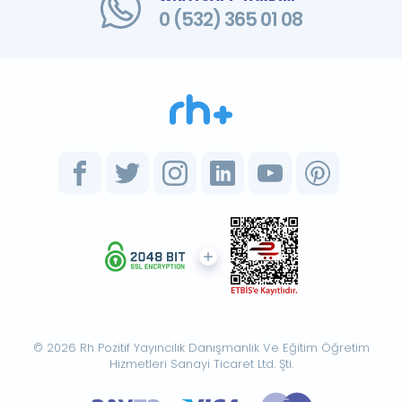
0 (532) 365 01 08
© 2026 Rh Pozitif Yayıncılık Danışmanlık Ve Eğitim Öğretim
Hizmetleri Sanayi Ticaret Ltd. Şti.