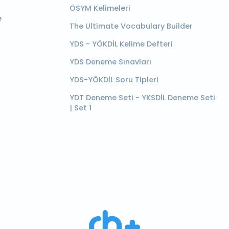
ÖSYM Kelimeleri
e
The Ultimate Vocabulary Builder
YDS - YÖKDİL Kelime Defteri
YDS Deneme Sınavları
YDS-YÖKDİL Soru Tipleri
YDT Deneme Seti - YKSDİL Deneme Seti
| Set 1