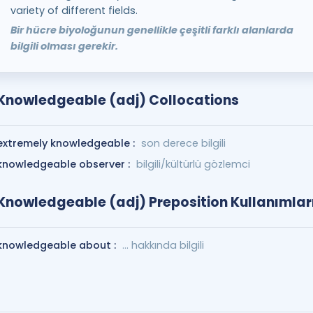
variety of different fields.
Bir hücre biyoloğunun genellikle çeşitli farklı alanlarda
bilgili olması gerekir.
Knowledgeable (adj) Collocations
extremely knowledgeable :
son derece bilgili
knowledgeable observer :
bilgili/kültürlü gözlemci
Knowledgeable (adj) Preposition Kullanımlar
knowledgeable about :
… hakkında bilgili