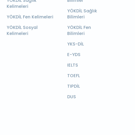
YÖKDİL Sağlık
Bilimler
Kelimeleri
YÖKDİL Sağlık
YÖKDİL Fen Kelimeleri
Bilimleri
YÖKDİL Sosyal
YÖKDİL Fen
Kelimeleri
Bilimleri
YKS-DİL
E-YDS
IELTS
TOEFL
TIPDİL
DUS